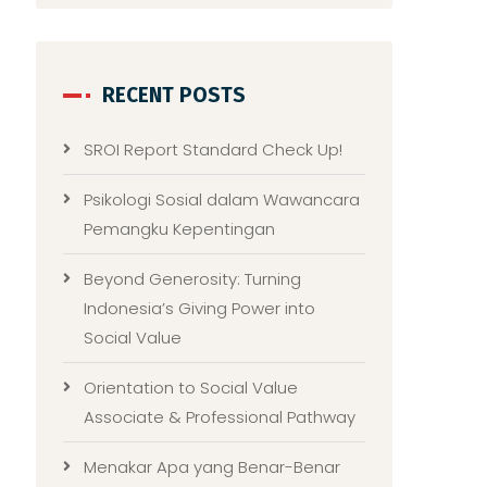
RECENT POSTS
SROI Report Standard Check Up!
Psikologi Sosial dalam Wawancara
Pemangku Kepentingan
Beyond Generosity: Turning
Indonesia’s Giving Power into
Social Value
Orientation to Social Value
Associate & Professional Pathway
Menakar Apa yang Benar-Benar