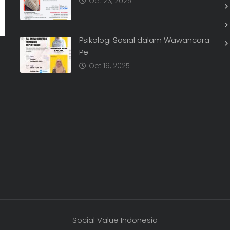
SROI Report Standard Check Up!
Oct 23, 2025
Psikologi Sosial dalam Wawancara
Pe
Oct 19, 2025