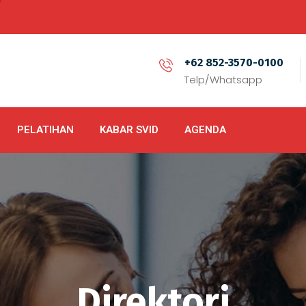
+62 852-3570-0100
Telp/Whatsapp
PELATIHAN
KABAR SVID
AGENDA
Direktori