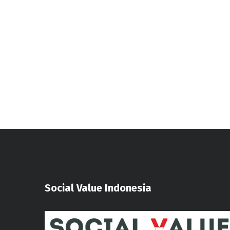
Psikologi Sosial dalam
Wawancara Pemangku
Kepentingan
Social Value Indonesia