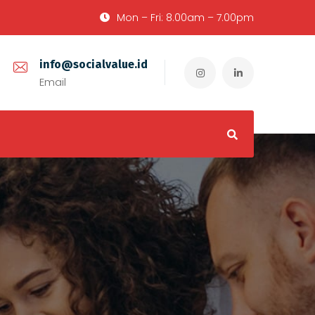
Mon – Fri: 8.00am – 7.00pm
info@socialvalue.id
Email