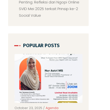
Penting: Refleksi dari Ngopi Online
SVID Mei 2025 terkait Prinsip ke-2
Social Value
POPULAR POSTS
/
Agenda
October 19, 2025
/
Agenda