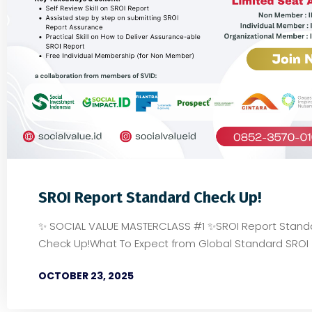
0
0
0
SROI Report Standard Check Up!
✨ SOCIAL VALUE MASTERCLASS #1 ✨SROI Report Stand
Check Up!What To Expect from Global Standard SROI
OCTOBER 23, 2025