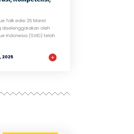
ue Talk edisi 25 Maret
 diselenggarakan oleh
ue Indonesia (SVID) telah
, 2025