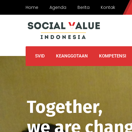
Home
Agenda
Berita
Kontak
SVID
KEANGGOTAAN
KOMPETENSI
Together,
we are chang