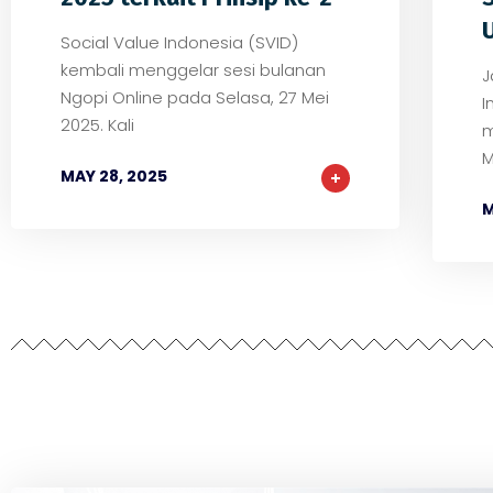
Social Value Indonesia (SVID)
kembali menggelar sesi bulanan
J
Ngopi Online pada Selasa, 27 Mei
I
2025. Kali
m
M
MAY 28, 2025
M