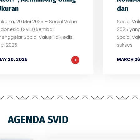
Ukuran
dan
akarta, 20 Mei 2025 – Social Value
Social Val
ndonesia (SVID) kembali
2025 yang
enggelar Social Value Talk edisi
Social Val
ei 2025
sukses
AY 20, 2025
MARCH 26
AGENDA SVID