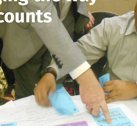
counts