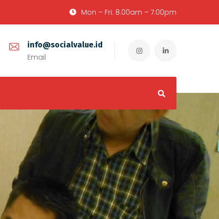
Mon – Fri: 8.00am – 7.00pm
info@socialvalue.id
Email