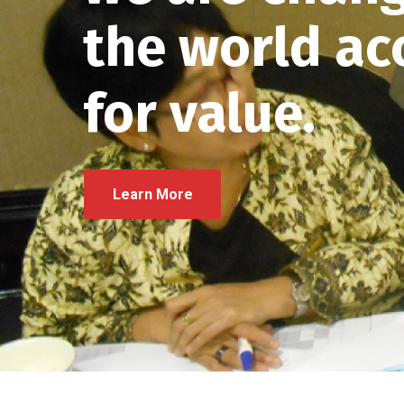
the world ac
for value.
Learn More